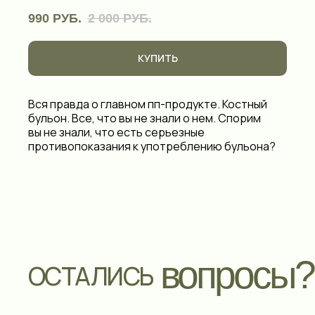
990
РУБ.
2 000
РУБ.
КУПИТЬ
Вся правда о главном пп-продукте. Костный
бульон. Все, что вы не знали о нем. Спорим
вы не знали, что есть серьезные
противопоказания к употреблению бульона?
вопросы?
ОСТАЛИСЬ