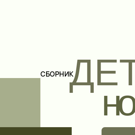
ДЕТ
СБОРНИК
но 