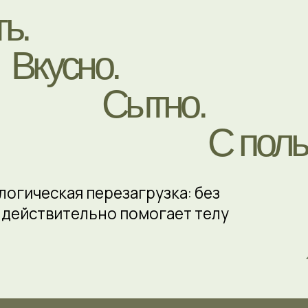
С пользой.
ческая перезагрузка: без
йствительно помогает телу
АТЬ ДЕТОКС БЕЗ СТРАХА И ГОЛОДА