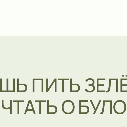
ОГЛАВЛ
ШЬ ПИТЬ ЗЕЛЁН
ТАТЬ О БУЛОЧК
кусно.
Сытно.