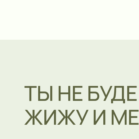
ТЫ НЕ БУДЕ
ЖИЖУ И МЕЧ
Ты будешь есть.
В