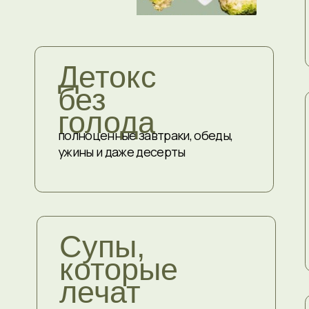
которые
лечат
И г
а не просто греют
поддержк
ПОСМОТРЕТЬ ПРИМЕРЫ РЕЦЕПТОВ