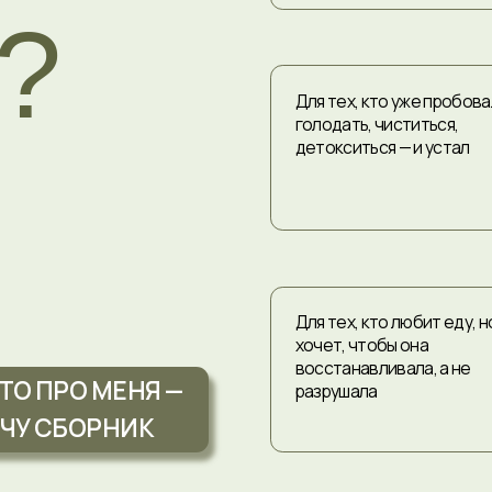
Для тех, кто любит еду, но
хочет, чтобы она
восстанавливала, а не
ПРО МЕНЯ —
разрушала
СБОРНИК